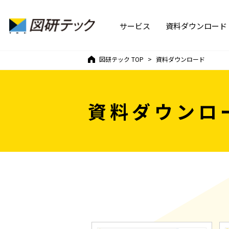
サービス
資料ダウンロード
図研テック
TOP
資料ダウンロード
資料ダウンロ