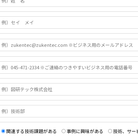
関連する技術課題がある
事例に興味がある
技術、サー