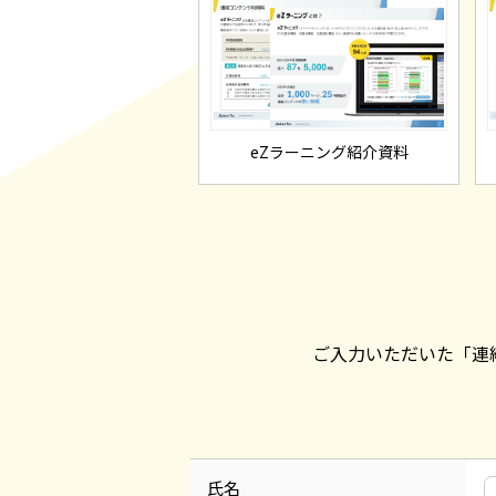
eZラーニング紹介資料
ご入力いただいた「連
氏名