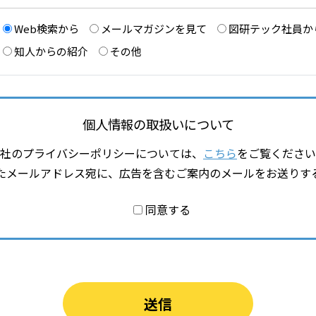
Web検索から
メールマガジンを見て
図研テック社員か
知人からの紹介
その他
個人情報の取扱いについて
社のプライバシーポリシーについては、
こちら
をご覧ください
たメールアドレス宛に、広告を含むご案内のメールをお送りす
同意する