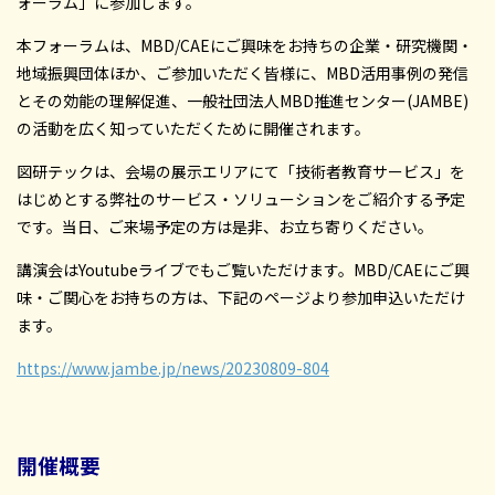
ォーラム」に参加します。
本フォーラムは、MBD/CAEにご興味をお持ちの企業・研究機関・
地域振興団体ほか、ご参加いただく皆様に、MBD活用事例の発信
とその効能の理解促進、一般社団法人MBD推進センター(JAMBE)
の活動を広く知っていただくために開催されます。
図研テックは、会場の展示エリアにて「技術者教育サービス」を
はじめとする弊社のサービス・ソリューションをご紹介する予定
です。当日、ご来場予定の方は是非、お立ち寄りください。
講演会はYoutubeライブでもご覧いただけます。MBD/CAEにご興
味・ご関心をお持ちの方は、下記のページより参加申込いただけ
ます。
https://www.jambe.jp/news/20230809-804
開催概要