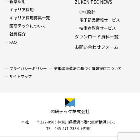
新卒採用
ZUKEN TEC NEWS
キャリア採用
EMC設計
キャリア採用募集一覧
電子部品情報サービス
図研テックについて
技術者教育サービス
社員紹介
ダウンロード資料一覧
FAQ
お問い合わせフォーム
プライバシーポリシー
労働者派遣法に基づく情報提供について
サイトマップ
図研テック株式会社
本社 〒222-8505 神奈川県横浜市港北区新横浜3-1-1
TEL: 045-471-2334（代表）