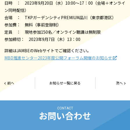
日時 ： 2023年9月20日（水）10:00～17：00（会場＋オンライ
ン同時配信）
会場 ： TKPガーデンシティPREMIUM品川（東京都港区）
参加費： 無料（事前登録制）
定員 ： 現地参加150名／オンライン聴講は無制限
参加締切： 2023年9月7日（木）13：00
詳細はJAMBEのWebサイトでご確認ください。
MBD推進センター2023年度公開フォーラム開催のお知らせ
前へ
お知らせ一覧に戻る
次へ
CONTACT
お問い合わせ