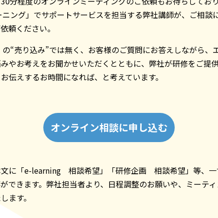
30分程度のオンラインミーティングのご依頼もお待ちしてお
ーニング」でサポートサービスを担当する弊社講師が、ご相談
ご依頼ください。
』の“売り込み”では無く、お客様のご質問にお答えしながら、
悩みやお考えをお聞かせいただくとともに、弊社が研修をご提
をお伝えするお時間になれば、と考えています。
オンライン相談に申し込む
文に「e-learning 相談希望」「研修企画 相談希望」等、
事ができます。弊社担当者より、日程調整のお願いや、ミーティ
たします。