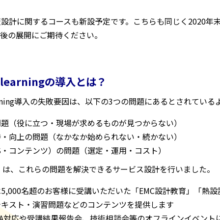
設計に関するコースも新設予定です。こちらも同じく2020年
今後の展開にご期待ください。
learningの導入とは？
arning導入の失敗要因は、以下の3つの問題にあるとされている
問題（役に立つ・現場が求めるものが見つからない）
持・向上の問題（なかなか始められない・続かない）
S・コンテンツ）の問題（選定・運用・コスト）
』は、これらの問題を解決できるサービス設計を行いました。
5,000名超のお客様に受講いただいた「EMC設計教育」「熱
テキスト・演習問題などのコンテンツを提供します
QA対応や受講結果報告会、技術相談会等のオフラインイベント