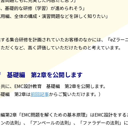
で、基礎的な研修（学習）が進められそう」
応用編、全体の構成・演習問題などを詳しく知りたい」
する集合研修を計画されていたお客様のなかには、『eZラー
いただくなど、高く評価していただけたものと考えています。
育 基礎編 第2章を公開します
共に、EMC設計教育 基礎編 第2章を公開します。
礎編 第2章は
前回記事
からご覧いただけます。）
】
礎編第2章「EMC問題を解くための基本原理」はEMC設計をす
ロンの法則」、「アンペールの法則」、「ファラデーの法則」