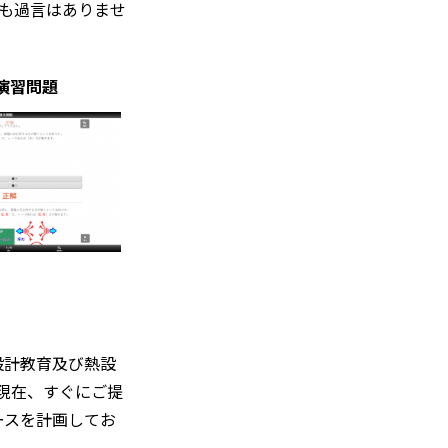
ても過言はありませ
演習問題
設計教育及び熱設
。現在、すぐにご提
ースを計画してお