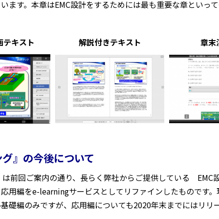
います。本章はEMC設計をするためには最も重要な章といっ
画テキスト
解説付きテキスト
章末
ング』の今後について
』は前回ご案内の通り、長らく弊社からご提供している EMC
応用編をe-learningサービスとしてリファインしたものです
基礎編のみですが、応用編についても2020年末までにはリリ