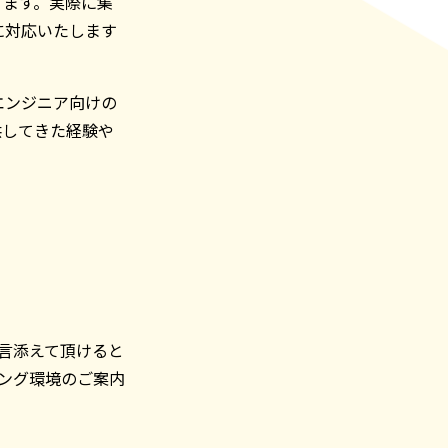
ります。実際に集
に対応いたします
エンジニア向けの
供してきた経験や
一言添えて頂けると
ング環境のご案内