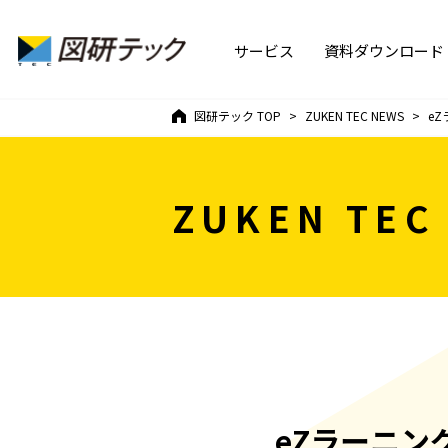
サービス
資料ダウンロード
図研テック
TOP
ZUKEN TEC NEWS
e
ZUKEN TEC
eZラーニン