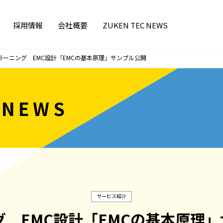
採用情報
会社概要
ZUKEN TEC NEWS
Zラーニング EMC設計「EMCの基本原理」サンプル公開
 NEWS
サービス紹介
グ EMC設計「EMCの基本原理