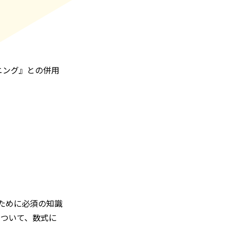
ニング』との併用
るために必須の知識
について、数式に