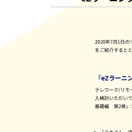
2020年7月1日
をご紹介するとと
『eZラーニ
テレワーク/リ
入検討いただい
基礎編 第2章」
「テキスト、