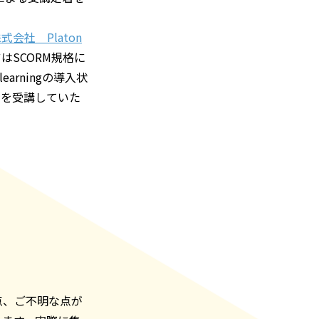
会社 Platon
SCORM規格に
rningの導入状
」を受講していた
点、ご不明な点が