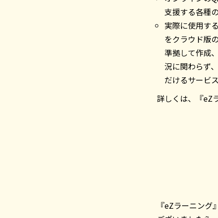
支援する各種
実際に使用する
をクラウド版の
準拠して作成、
況に関わらず、
だけるサービ
詳しくは、『eZ
『eZラーニング