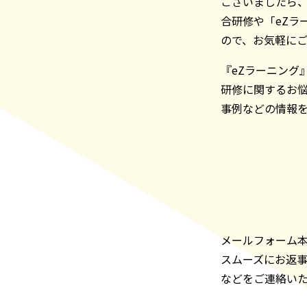
ございましたら、
合研修や「eZラ
ので、お気軽に
『eZラーニング
研修に関するお
事例などの情報
メールフォーム本
スムーズにお返
などをご連絡い