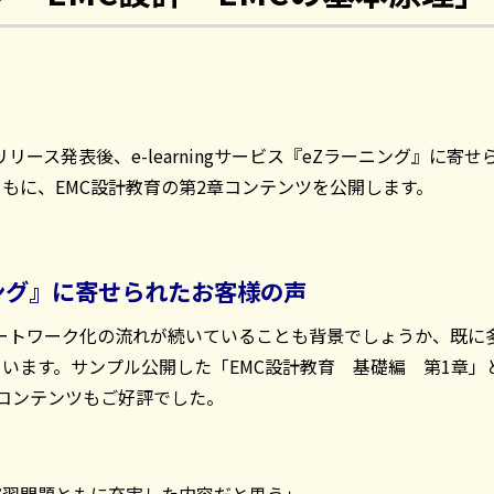
のリリース発表後、e-learningサービス『eZラーニング』に寄
もに、EMC設計教育の第2章コンテンツを公開します。
ング』に寄せられたお客様の声
モートワーク化の流れが続いていることも背景でしょうか、既に
ています。サンプル公開した「EMC設計教育 基礎編 第1章
コンテンツもご好評でした。
演習問題ともに充実した内容だと思う」